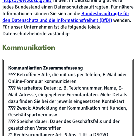
https://www.dsb.gv.at/
finden. In Deutschland gibt es für
jedes Bundesland einen Datenschutzbeauftragten. Für nähere
Informationen können Sie sich an die
Bundesbeauftragte für
den Datenschutz und die Informationsfreiheit (BfDI)
wenden.
Für unser Unternehmen ist die folgende lokale
Datenschutzbehörde zuständig:
Kommunikation
Kommunikation Zusammenfassung
???? Betroffene: Alle, die mit uns per Telefon, E-Mail oder
Online-Formular kommunizieren
???? Verarbeitete Daten: z. B. Telefonnummer, Name, E-
Mail-Adresse, eingegebene Formulardaten. Mehr Details
dazu finden Sie bei der jeweils eingesetzten Kontaktart
???? Zweck: Abwicklung der Kommunikation mit Kunden,
Geschäftspartnern usw.
???? Speicherdauer: Dauer des Geschäftsfalls und der
gesetzlichen Vorschriften
⚖️ Rechtsgrundlagen: Art. 6 Abs. 1 lit. a DSGVO