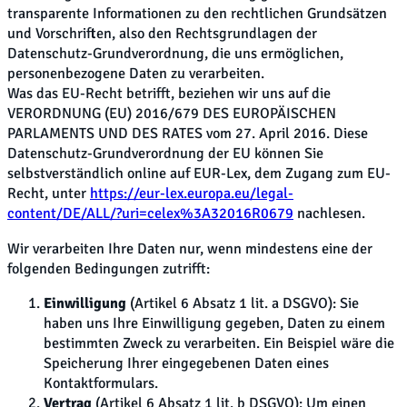
transparente Informationen zu den rechtlichen Grundsätzen
und Vorschriften, also den Rechtsgrundlagen der
Datenschutz-Grundverordnung, die uns ermöglichen,
personenbezogene Daten zu verarbeiten.
Was das EU-Recht betrifft, beziehen wir uns auf die
VERORDNUNG (EU) 2016/679 DES EUROPÄISCHEN
PARLAMENTS UND DES RATES vom 27. April 2016. Diese
Datenschutz-Grundverordnung der EU können Sie
selbstverständlich online auf EUR-Lex, dem Zugang zum EU-
Recht, unter
https://eur-lex.europa.eu/legal-
content/DE/ALL/?uri=celex%3A32016R0679
nachlesen.
Wir verarbeiten Ihre Daten nur, wenn mindestens eine der
folgenden Bedingungen zutrifft:
Einwilligung
(Artikel 6 Absatz 1 lit. a DSGVO): Sie
haben uns Ihre Einwilligung gegeben, Daten zu einem
bestimmten Zweck zu verarbeiten. Ein Beispiel wäre die
Speicherung Ihrer eingegebenen Daten eines
Kontaktformulars.
Vertrag
(Artikel 6 Absatz 1 lit. b DSGVO): Um einen