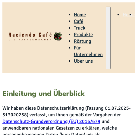
Home
Home
Café
Truck
Produkte
Röstung
Für
Unternehmen
Datenschutz
Über uns
Einleitung und Überblick
Wir haben diese Datenschutzerklärung (Fassung 01.07.2025-
313020238) verfasst, um Ihnen gemäß der Vorgaben der
Datenschutz-Grundverordnung (EU) 2016/679
und
anwendbaren nationalen Gesetzen zu erklären, welche
personenbezogenen Daten (kurz Daten) wir als